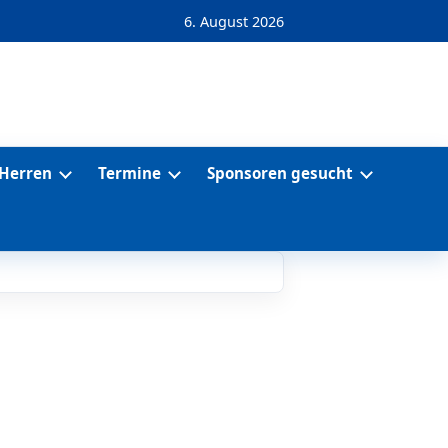
6. August 2026
Herren
Termine
Sponsoren gesucht