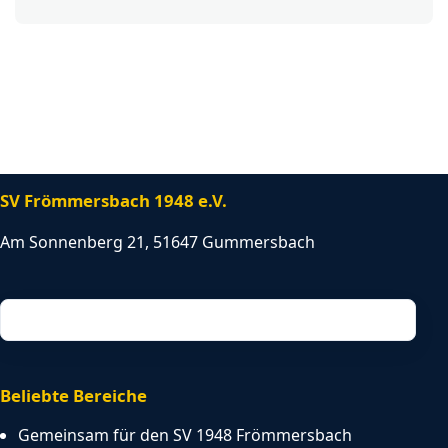
SV Frömmersbach 1948 e.V.
Am Sonnenberg 21, 51647 Gummersbach
Beliebte Bereiche
Gemeinsam für den SV 1948 Frömmersbach