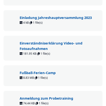
Einladung Jahreshauptversammlung 2023
4 kB
1 file(s)
Einverständniserklärung Video- und
Fotoaufnahmen
181.95 KB
1 file(s)
Fußball-Ferien-Camp
8.83 MB
1 file(s)
Anmeldung zum Probetraining
74.44 KB
1 file(s)