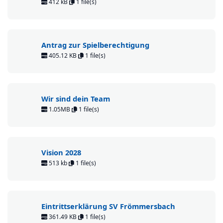
412 kB
1 file(s)
Antrag zur Spielberechtigung
405.12 KB
1 file(s)
Wir sind dein Team
1.05MB
1 file(s)
Vision 2028
513 kb
1 file(s)
Eintrittserklärung SV Frömmersbach
361.49 KB
1 file(s)