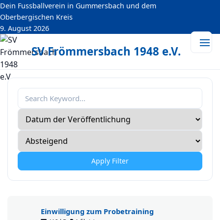
Dein Fussballverein in Gummersbach und dem
springen
Oberbergischen Kreis
9. August 2026
SV Frömmersbach 1948 e.V.
Apply Filter
Einwilligung zum Probetraining