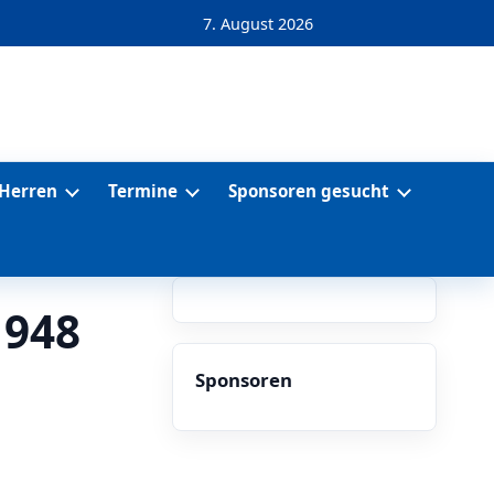
7. August 2026
Herren
Termine
Sponsoren gesucht
1948
Sponsoren