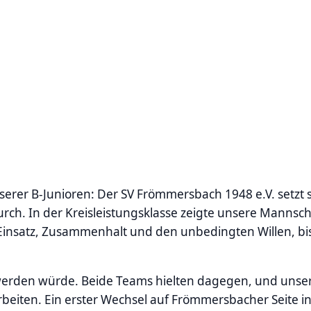
erer B-Junioren: Der SV Frömmersbach 1948 e.V. setzt s
urch. In der Kreisleistungsklasse zeigte unsere Mannsc
Einsatz, Zusammenhalt und den unbedingten Willen, b
l werden würde. Beide Teams hielten dagegen, und unse
eiten. Ein erster Wechsel auf Frömmersbacher Seite in