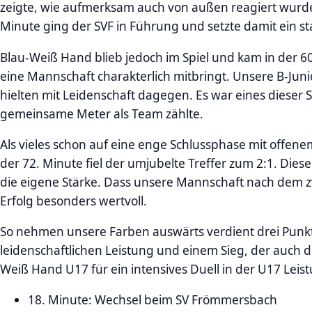
zeigte, wie aufmerksam auch von außen reagiert wurde.
Minute ging der SVF in Führung und setzte damit ein st
Blau-Weiß Hand blieb jedoch im Spiel und kam in der 6
eine Mannschaft charakterlich mitbringt. Unsere B-Juni
hielten mit Leidenschaft dagegen. Es war eines dieser
gemeinsame Meter als Team zählte.
Als vieles schon auf eine enge Schlussphase mit offe
der 72. Minute fiel der umjubelte Treffer zum 2:1. Di
die eigene Stärke. Dass unsere Mannschaft nach dem z
Erfolg besonders wertvoll.
So nehmen unsere Farben auswärts verdient drei Punkt
leidenschaftlichen Leistung und einem Sieg, der auch 
Weiß Hand U17 für ein intensives Duell in der U17 Leist
18. Minute: Wechsel beim SV Frömmersbach