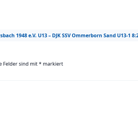
bach 1948 e.V. U13 – DJK SSV Ommerborn Sand U13-1 8:
e Felder sind mit
*
markiert