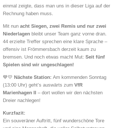
einmal zeigte, dass man uns in dieser Liga auf der
Rechnung haben muss.
Mit nun
acht Siegen, zwei Remis und nur zwei
Niederlagen
bleibt unser Team ganz vorne dran.
44 erzielte Treffer sprechen eine klare Sprache –
offensiv ist Frömmersbach derzeit kaum zu
bremsen. Und noch etwas macht Mut:
Seit fünf
Spielen sind wir ungeschlagen!
💙💛
Nächste Station:
Am kommenden Sonntag
(13:00 Uhr) geht’s auswärts zum
VfR
Marienhagen II
– dort wollen wir den nächsten
Dreier nachlegen!
Kurzfazit:
Ein souveräner Auftritt, fünf wunderschöne Tore