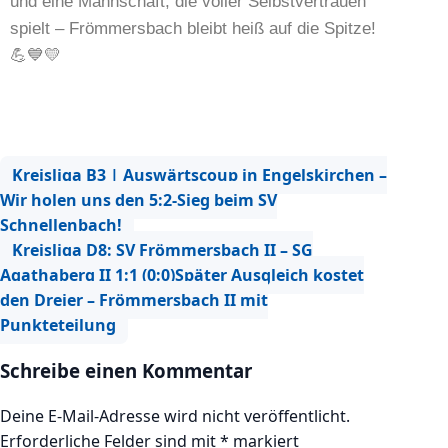
und eine Mannschaft, die voller Selbstvertrauen
spielt – Frömmersbach bleibt heiß auf die Spitze!
💪💙💛
Kreisliga B3 | Auswärtscoup in Engelskirchen –
Wir holen uns den 5:2-Sieg beim SV
Schnellenbach!
Kreisliga D8: SV Frömmersbach II – SG
Agathaberg II 1:1 (0:0)Später Ausgleich kostet
den Dreier – Frömmersbach II mit
Punkteteilung
Schreibe einen Kommentar
Deine E-Mail-Adresse wird nicht veröffentlicht.
Erforderliche Felder sind mit
*
markiert