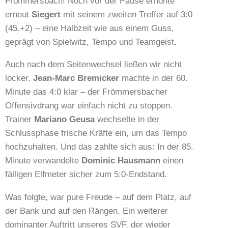
Frömmersbach! Noch vor der Pause erhöhte
erneut
Siegert
mit seinem zweiten Treffer auf 3:0
(45.+2) – eine Halbzeit wie aus einem Guss,
geprägt von Spielwitz, Tempo und Teamgeist.
Auch nach dem Seitenwechsel ließen wir nicht
locker.
Jean-Marc Bremicker
machte in der 60.
Minute das 4:0 klar – der Frömmersbacher
Offensivdrang war einfach nicht zu stoppen.
Trainer
Mariano Geusa
wechselte in der
Schlussphase frische Kräfte ein, um das Tempo
hochzuhalten. Und das zahlte sich aus: In der 85.
Minute verwandelte
Dominic Hausmann
einen
fälligen Elfmeter sicher zum 5:0-Endstand.
Was folgte, war pure Freude – auf dem Platz, auf
der Bank und auf den Rängen. Ein weiterer
dominanter Auftritt unseres SVF, der wieder