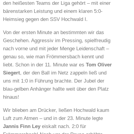
den heißesten Teams der Liga gehört – mit einer
bärenstarken Leistung und einem klaren 5:0-
Heimsieg gegen den SSV Hochwald I.
Von der ersten Minute an bestimmten wir das
Geschehen. Aggressiv im Pressing, spielfreudig
nach vorne und mit jeder Menge Leidenschaft –
genau so, wie man Frömmersbach kennt und
liebt. Schon in der 11. Minute war es
Tom Oliver
Siegert
, der den Ball im Netz zappeln ließ und
uns mit 1:0 in Führung brachte. Der Jubel der
blau-gelben Anhänger hallte weit über den Platz
hinaus!
Wir blieben am Drücker, ließen Hochwald kaum
Luft zum Atmen – und in der 23. Minute legte
Jannis Finn Ley
eiskalt nach. 2:0 für